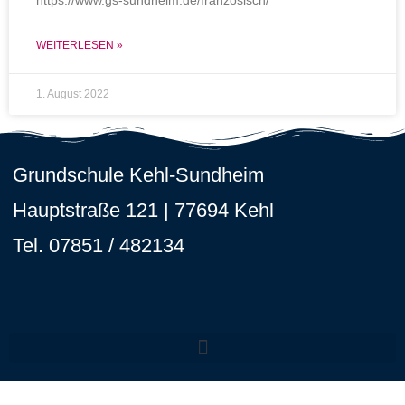
https://www.gs-sundheim.de/franzosisch/
WEITERLESEN »
1. August 2022
Grundschule Kehl-Sundheim
Hauptstraße 121 |
77694 Kehl
Tel. 07851 / 482134