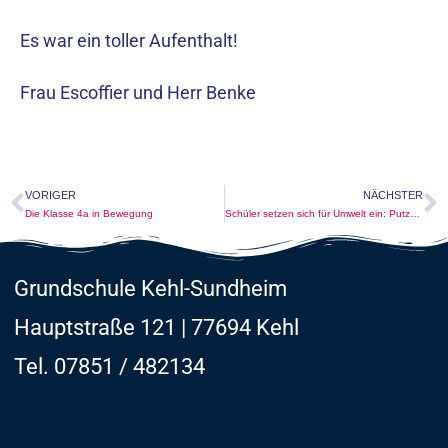
Es war ein toller Aufenthalt!
Frau Escoffier und Herr Benke
VORIGER
NÄCHSTER
Die Klasse 4a in Bewegung
Schüler setzen sich für Umwelt ein: Putzete Aktion an der Grundschule Sundheim
Grundschule Kehl-Sundheim
Hauptstraße 121 |
77694 Kehl
Tel. 07851 / 482134