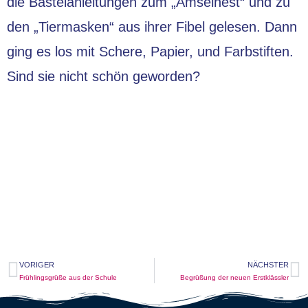
die Bastelanleitungen zum „Amselnest“ und zu
den „Tiermasken“ aus ihrer Fibel gelesen. Dann
ging es los mit Schere, Papier, und Farbstiften.
Sind sie nicht schön geworden?
VORIGER
NÄCHSTER
Frühlingsgrüße aus der Schule
Begrüßung der neuen Erstklässler